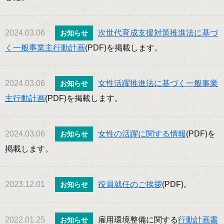
2024.03.06
次世代育成支援対策推進法に基づ
お知らせ
く一般事業主行動計画
(PDF)を掲載します。
2024.03.06
女性活躍推進法に基づく一般事業
お知らせ
主行動計画
(PDF)を掲載します。
2024.03.06
女性の活躍に関する情報
(PDF)を
お知らせ
掲載します。
2023.12.01
役員就任のご挨拶
(PDF)。
お知らせ
2022.01.25
雇用環境整備に関する
行動計画書
お知らせ